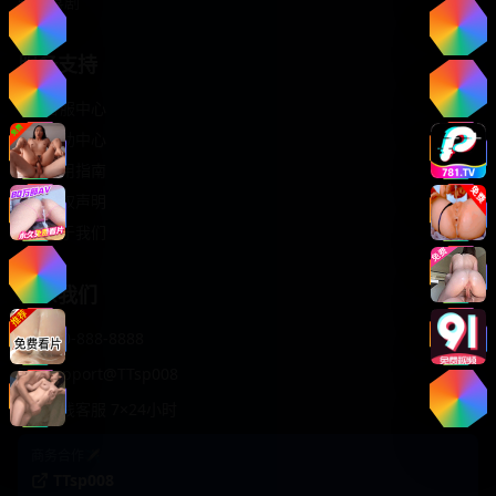
轻松喜剧
服务支持
客服中心
帮助中心
使用指南
版权声明
关于我们
联系我们
400-888-8888
support@TTsp008
在线客服 7×24小时
商务合作✈️
TTsp008