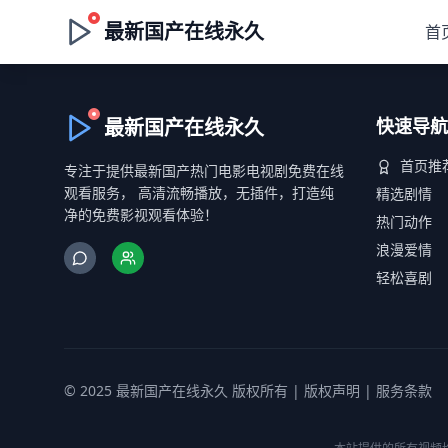
最新国产在线永久
首
最新国产在线永久
快速导航
首页推
专注于提供最新国产热门电影电视剧免费在线
观看服务， 高清流畅播放，无插件，打造纯
精选剧情
净的免费影视观看体验！
热门动作
浪漫爱情
轻松喜剧
© 2025 最新国产在线永久 版权所有 |
版权声明
|
服务条款