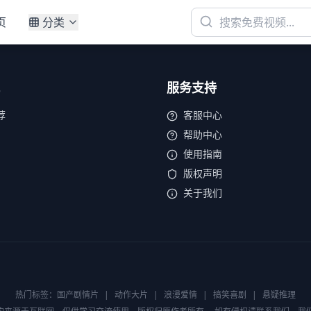
页
分类
服务支持
荐
客服中心
帮助中心
使用指南
版权声明
关于我们
热门标签：
国产剧情片
|
动作大片
|
浪漫爱情
|
搞笑喜剧
|
悬疑推理